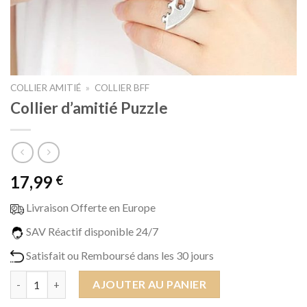
COLLIER AMITIÉ
»
COLLIER BFF
Collier d’amitié Puzzle
17,99
€
Livraison Offerte en Europe
SAV Réactif disponible 24/7
Satisfait ou Remboursé dans les 30 jours
quantité de Collier d'amitié Puzzle
AJOUTER AU PANIER