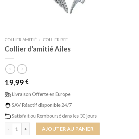
COLLIER AMITIÉ
»
COLLIER BFF
Collier d’amitié Ailes
19,99
€
Livraison Offerte en Europe
SAV Réactif disponible 24/7
Satisfait ou Remboursé dans les 30 jours
quantité de Collier d'amitié Ailes
AJOUTER AU PANIER