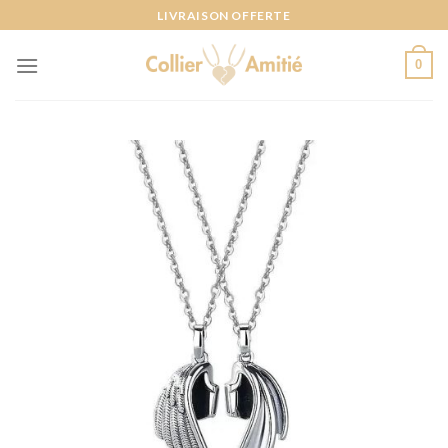
Passer
LIVRAISON OFFERTE
au
contenu
0