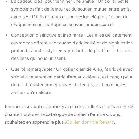
Le cadeau idéal pour terminer une amitié : Un collier est le
symbole parfait de l’amour et du soutien mutuel entre amis,
avec ses détails délicats et son design élégant, faisant de
chaque moment partagé un souvenir impérissable.
Conception distinctive et inspirante : Les ailes délicatement
ouvragées offrent une touche d’originalité et de signification
profonde à votre style en rappelant la légèreté et la beauté
des liens qui nous unissent.
Qualité remarquable : Un collier d’amitié Ailes, fabriqué avec
soin et une attention particulière aux détails, est conçu pour
durer et résister aux épreuves du temps, tout comme les
amitiés qu’il célèbre.
Immortalisez votre amitié grâce à des colliers originaux et de
qualité. Explorez le catalogue de collier d’amitié si vous
souhaitez en apprendre plus !
Collier d’amitié Renard
.