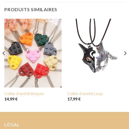
PRODUITS SIMILAIRES
Collier d’amitié Briques
Collier d’amitié Loup
14,99
€
17,99
€
LÉGAL